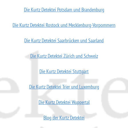
Die Kurtz Detektei Potsdam und Brandenburg
Die Kurtz Detektei Rostock und Mecklenburg-Vorpommern
Die Kurtz Detektei Saarbrücken und Saarland
Die Kurtz Detektei Zürich und Schweiz
Die Kurtz Detektei Stuttgart
Die Kurtz Detektei Trier und Luxemburg
Die Kurtz Detektei Wuppertal
Blog der Kurtz Detektei