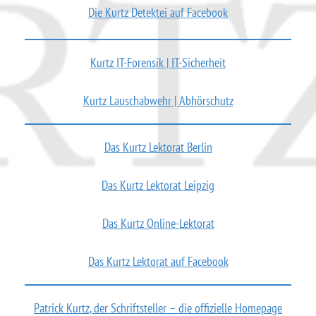
Die Kurtz Detektei auf Facebook
Kurtz IT-Forensik | IT-Sicherheit
Kurtz Lauschabwehr | Abhörschutz
Das Kurtz Lektorat Berlin
Das Kurtz Lektorat Leipzig
Das Kurtz Online-Lektorat
Das Kurtz Lektorat auf Facebook
Patrick Kurtz, der Schriftsteller – die offizielle Homepage