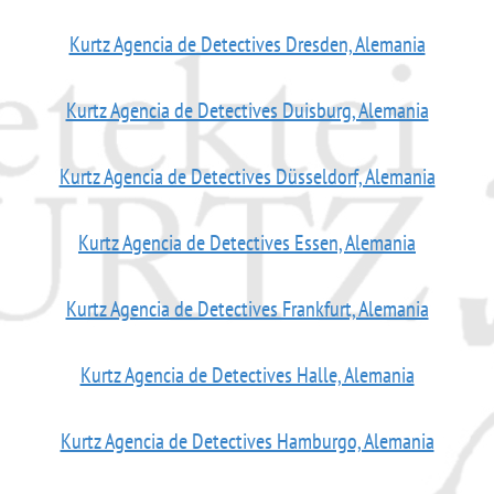
Kurtz Agencia de Detectives Dresden, Alemania
Kurtz Agencia de Detectives Duisburg, Alemania
Kurtz Agencia de Detectives Düsseldorf, Alemania
Kurtz Agencia de Detectives Essen, Alemania
Kurtz Agencia de Detectives Frankfurt, Alemania
Kurtz Agencia de Detectives Halle, Alemania
Kurtz Agencia de Detectives Hamburgo, Alemania