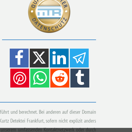
eführt und berechnet. Bei anderen auf dieser Domain
tz Detektei Frankfurt, sofern nicht explizit anders
aus unserem umfassenden Kontaktnetzwerk oder durch