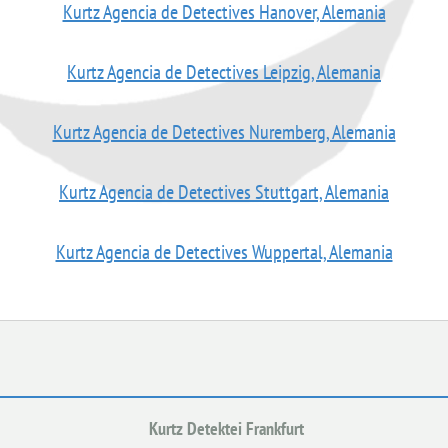
Kurtz Agencia de Detectives Hanover, Alemania
Kurtz Agencia de Detectives Leipzig, Alemania
Kurtz Agencia de Detectives Nuremberg, Alemania
Kurtz Agencia de Detectives Stuttgart, Alemania
Kurtz Agencia de Detectives Wuppertal, Alemania
Kurtz Detektei Frankfurt