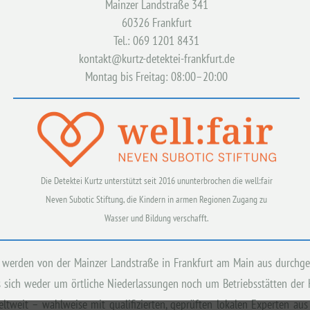
Mainzer Landstraße 341
60326 Frankfurt
Tel.: 069 1201 8431
kontakt@kurtz-detektei-frankfurt.de
Montag bis Freitag: 08:00–20:00
Die Detektei Kurtz unterstützt seit 2016 ununterbrochen die well:fair
Neven Subotic Stiftung, die Kindern in armen Regionen Zugang zu
Wasser und Bildung verschafft.
rt werden von der Mainzer Landstraße in Frankfurt am Main aus durchg
sich weder um örtliche Niederlassungen noch um Betriebsstätten der Kur
eltweit – wahlweise mit qualifizierten, geprüften lokalen Experten 