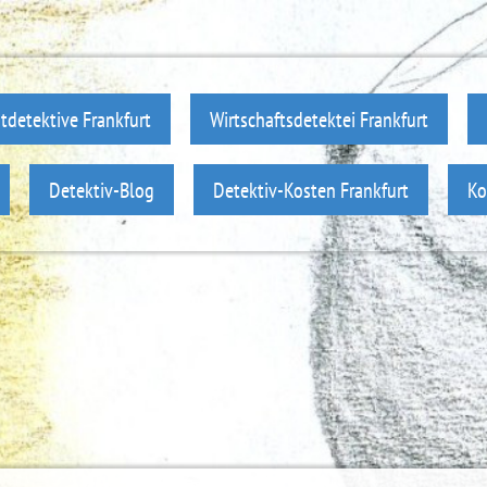
atdetektive Frankfurt
Wirtschaftsdetektei Frankfurt
Detektiv-Blog
Detektiv-Kosten Frankfurt
Ko